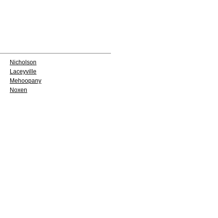
Nicholson
Laceyville
Mehoopany
Noxen